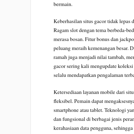
bermain.
Keberhasilan situs gacor tidak lepas 
Ragam slot dengan tema berbeda-beda
merasa bosan. Fitur bonus dan jackpo
peluang meraih kemenangan besar. D
ramah juga menjadi nilai tambah, m
gacor sering kali mengupdate kolek
selalu mendapatkan pengalaman terbar
Ketersediaan layanan mobile dari sit
fleksibel. Pemain dapat mengaksesnya
smartphone atau tablet. Teknologi y
dan fungsional di berbagai jenis pe
kerahasiaan data pengguna, sehingga 