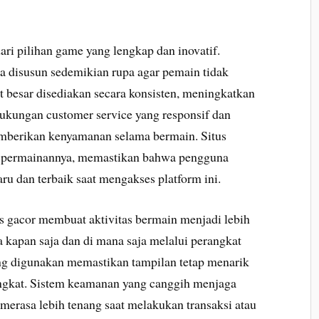
dari pilihan game yang lengkap dan inovatif.
 disusun sedemikian rupa agar pemain tidak
t besar disediakan secara konsisten, meningkatkan
ukungan customer service yang responsif dan
emberikan kenyamanan selama bermain. Situs
si permainannya, memastikan bahwa pengguna
u dan terbaik saat mengakses platform ini.
us gacor membuat aktivitas bermain menjadi lebih
 kapan saja dan di mana saja melalui perangkat
ang digunakan memastikan tampilan tetap menarik
rangkat. Sistem keamanan yang canggih menjaga
merasa lebih tenang saat melakukan transaksi atau