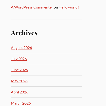
A WordPress Commenter
on
Hello world!
Archives
August 2026
July 2026
June 2026
May 2026
April 2026
March 2026