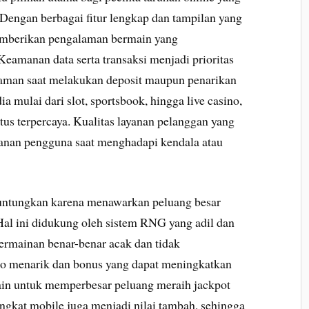
engan berbagai fitur lengkap dan tampilan yang
memberikan pengalaman bermain yang
amanan data serta transaksi menjadi prioritas
aman saat melakukan deposit maupun penarikan
a mulai dari slot, sportsbook, hingga live casino,
us terpercaya. Kualitas layanan pelanggan yang
anan pengguna saat menghadapi kendala atau
untungkan karena menawarkan peluang besar
al ini didukung oleh sistem RNG yang adil dan
permainan benar-benar acak dan tidak
omo menarik dan bonus yang dapat meningkatkan
n untuk memperbesar peluang meraih jackpot
ngkat mobile juga menjadi nilai tambah, sehingga