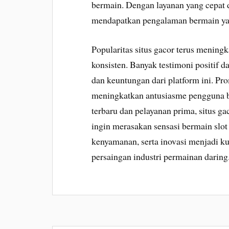
bermain. Dengan layanan yang cepat d
mendapatkan pengalaman bermain yan
Popularitas situs gacor terus meningk
konsisten. Banyak testimoni positif 
dan keuntungan dari platform ini. Pr
meningkatkan antusiasme pengguna b
terbaru dan pelayanan prima, situs g
ingin merasakan sensasi bermain slo
kenyamanan, serta inovasi menjadi kun
persaingan industri permainan daring