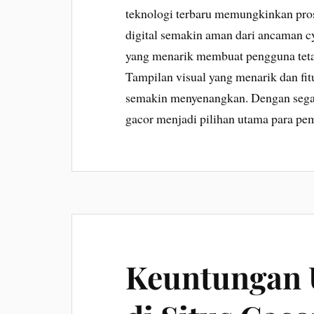
teknologi terbaru memungkinkan prose
digital semakin aman dari ancaman cy
yang menarik membuat pengguna tetap
Tampilan visual yang menarik dan fit
semakin menyenangkan. Dengan segala 
gacor menjadi pilihan utama para pem
Keuntungan 