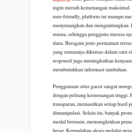
ingin meraih kemenangan maksimal. D
user-friendly, platform ini mampu 
menyenangkan dan menguntungkan. Ke
utama, sehingga pengguna merasa ny
dana. Beragam jenis permainan tersedi
yang semuanya dikemas dalam satu sit
responsif juga meningkatkan kenyam
membutuhkan informasi tambahan.
Penggunaan situs gacor sangat meng
dengan peluang kemenangan tinggi. H
transparan, memastikan setiap hasil 
dimanipulasi. Selain itu, banyak pr
modal bermain, memungkinkan pemai
besar. Kemudahan akses melalui pera