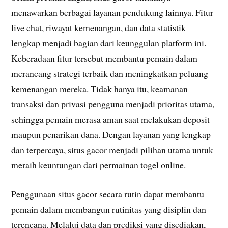
menawarkan berbagai layanan pendukung lainnya. Fitur
live chat, riwayat kemenangan, dan data statistik
lengkap menjadi bagian dari keunggulan platform ini.
Keberadaan fitur tersebut membantu pemain dalam
merancang strategi terbaik dan meningkatkan peluang
kemenangan mereka. Tidak hanya itu, keamanan
transaksi dan privasi pengguna menjadi prioritas utama,
sehingga pemain merasa aman saat melakukan deposit
maupun penarikan dana. Dengan layanan yang lengkap
dan terpercaya, situs gacor menjadi pilihan utama untuk
meraih keuntungan dari permainan togel online.
Penggunaan situs gacor secara rutin dapat membantu
pemain dalam membangun rutinitas yang disiplin dan
terencana. Melalui data dan prediksi yang disediakan,