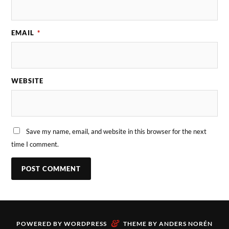
EMAIL
*
WEBSITE
Save my name, email, and website in this browser for the next
time I comment.
&
POWERED BY
WORDPRESS
THEME BY
ANDERS NORÉN