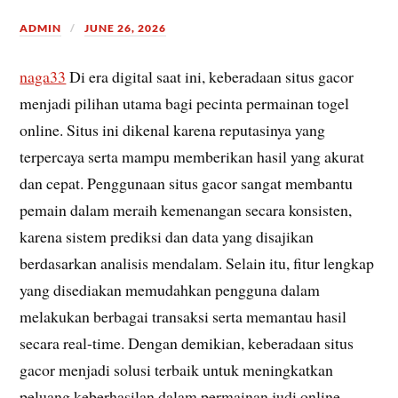
ADMIN
JUNE 26, 2026
naga33
Di era digital saat ini, keberadaan situs gacor
menjadi pilihan utama bagi pecinta permainan togel
online. Situs ini dikenal karena reputasinya yang
terpercaya serta mampu memberikan hasil yang akurat
dan cepat. Penggunaan situs gacor sangat membantu
pemain dalam meraih kemenangan secara konsisten,
karena sistem prediksi dan data yang disajikan
berdasarkan analisis mendalam. Selain itu, fitur lengkap
yang disediakan memudahkan pengguna dalam
melakukan berbagai transaksi serta memantau hasil
secara real-time. Dengan demikian, keberadaan situs
gacor menjadi solusi terbaik untuk meningkatkan
peluang keberhasilan dalam permainan judi online.