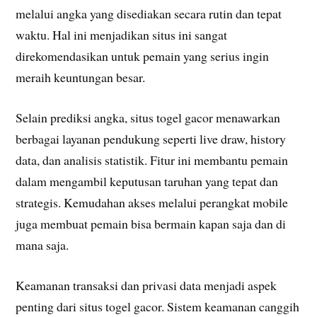
melalui angka yang disediakan secara rutin dan tepat
waktu. Hal ini menjadikan situs ini sangat
direkomendasikan untuk pemain yang serius ingin
meraih keuntungan besar.
Selain prediksi angka, situs togel gacor menawarkan
berbagai layanan pendukung seperti live draw, history
data, dan analisis statistik. Fitur ini membantu pemain
dalam mengambil keputusan taruhan yang tepat dan
strategis. Kemudahan akses melalui perangkat mobile
juga membuat pemain bisa bermain kapan saja dan di
mana saja.
Keamanan transaksi dan privasi data menjadi aspek
penting dari situs togel gacor. Sistem keamanan canggih