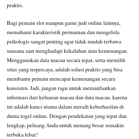
praktis.
Bagi pemain slot maupun game judi online lainnya,
memahami karakteristik permainan dan mengelola
psikologis sangat penting agar tidak mudah terbawa
suasana saat menghadapi kekalahan atau kemenangan.
Menggunakan data macau secara tepat, serta memilih
situs yang terpercaya, adalah solusi praktis yang bisa
membantu pemain mencapai kemenangan secara
konsisten. Jadi, jangan ragu untuk memanfaatkan
informasi dari keluaran macau dan data macau, karena
ini adalah kunci utama dalam meraih keberhasilan di
dunia togel online. Dengan pendekatan yang tepat dan
lengkap, peluang Anda untuk menang besar semakin
terbuka lebar!