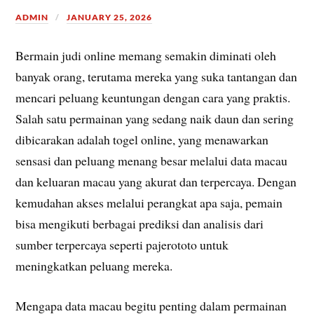
ADMIN
JANUARY 25, 2026
Bermain judi online memang semakin diminati oleh
banyak orang, terutama mereka yang suka tantangan dan
mencari peluang keuntungan dengan cara yang praktis.
Salah satu permainan yang sedang naik daun dan sering
dibicarakan adalah togel online, yang menawarkan
sensasi dan peluang menang besar melalui data macau
dan keluaran macau yang akurat dan terpercaya. Dengan
kemudahan akses melalui perangkat apa saja, pemain
bisa mengikuti berbagai prediksi dan analisis dari
sumber terpercaya seperti pajerototo untuk
meningkatkan peluang mereka.
Mengapa data macau begitu penting dalam permainan