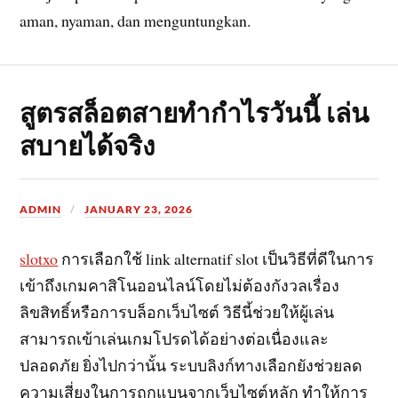
aman, nyaman, dan menguntungkan.
สูตรสล็อตสายทำกำไรวันนี้ เล่น
สบายได้จริง
ADMIN
JANUARY 23, 2026
slotxo
การเลือกใช้ link alternatif slot เป็นวิธีที่ดีในการ
เข้าถึงเกมคาสิโนออนไลน์โดยไม่ต้องกังวลเรื่อง
ลิขสิทธิ์หรือการบล็อกเว็บไซต์ วิธีนี้ช่วยให้ผู้เล่น
สามารถเข้าเล่นเกมโปรดได้อย่างต่อเนื่องและ
ปลอดภัย ยิ่งไปกว่านั้น ระบบลิงก์ทางเลือกยังช่วยลด
ความเสี่ยงในการถูกแบนจากเว็บไซต์หลัก ทำให้การ