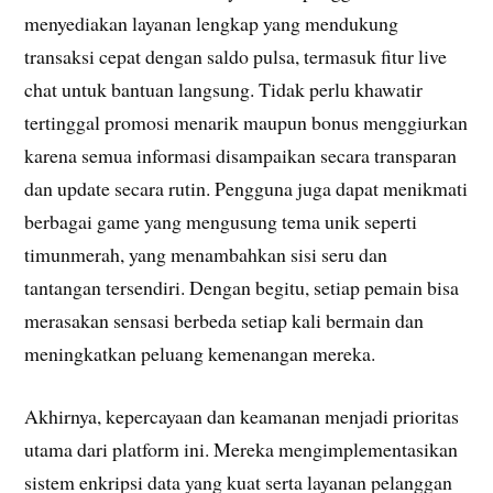
menyediakan layanan lengkap yang mendukung
transaksi cepat dengan saldo pulsa, termasuk fitur live
chat untuk bantuan langsung. Tidak perlu khawatir
tertinggal promosi menarik maupun bonus menggiurkan
karena semua informasi disampaikan secara transparan
dan update secara rutin. Pengguna juga dapat menikmati
berbagai game yang mengusung tema unik seperti
timunmerah, yang menambahkan sisi seru dan
tantangan tersendiri. Dengan begitu, setiap pemain bisa
merasakan sensasi berbeda setiap kali bermain dan
meningkatkan peluang kemenangan mereka.
Akhirnya, kepercayaan dan keamanan menjadi prioritas
utama dari platform ini. Mereka mengimplementasikan
sistem enkripsi data yang kuat serta layanan pelanggan