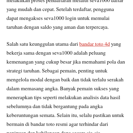
melakukan proses pendaftaran melalui seva1000 daftar
yang mudah dan cepat. Setelah terdaftar, pengguna
dapat mengakses seva1000 login untuk memulai
taruhan dengan saldo yang aman dan terpercaya.
Salah satu keunggulan utama dari
bandar toto 4d
yang
bekerja sama dengan seva1000 adalah peluang
kemenangan yang cukup besar jika memahami pola dan
strategi taruhan. Sebagai pemain, penting untuk
mengelola modal dengan baik dan tidak terlalu serakah
dalam memasang angka. Banyak pemain sukses yang
menerapkan tips seperti melakukan analisis data hasil
sebelumnya dan tidak bergantung pada angka
keberuntungan semata. Selain itu, selalu pastikan untuk
bermain di bandar toto resmi agar terhindar dari
penipuan dan kehilangan dana secara sia-sia.