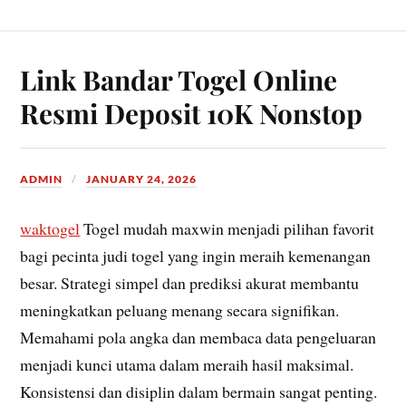
Link Bandar Togel Online
Resmi Deposit 10K Nonstop
ADMIN
JANUARY 24, 2026
waktogel
Togel mudah maxwin menjadi pilihan favorit
bagi pecinta judi togel yang ingin meraih kemenangan
besar. Strategi simpel dan prediksi akurat membantu
meningkatkan peluang menang secara signifikan.
Memahami pola angka dan membaca data pengeluaran
menjadi kunci utama dalam meraih hasil maksimal.
Konsistensi dan disiplin dalam bermain sangat penting.