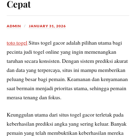
Cepat
ADMIN
JANUARY 31, 2026
toto togel
Situs togel gacor adalah pilihan utama bagi
pecinta judi togel online yang ingin memenangkan
taruhan secara konsisten. Dengan sistem prediksi akurat
dan data yang terpercaya, situs ini mampu memberikan
peluang besar bagi pemain. Keamanan dan kenyamanan
saat bermain menjadi prioritas utama, sehingga pemain
merasa tenang dan fokus.
Keunggulan utama dari situs togel gacor terletak pada
keberhasilan prediksi angka yang sering keluar. Banyak
pemain yang telah membuktikan keberhasilan mereka