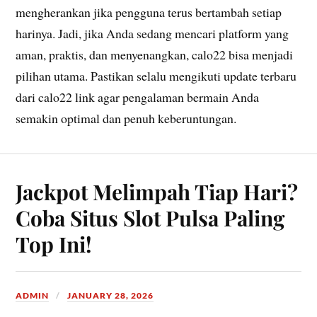
mengherankan jika pengguna terus bertambah setiap
harinya. Jadi, jika Anda sedang mencari platform yang
aman, praktis, dan menyenangkan, calo22 bisa menjadi
pilihan utama. Pastikan selalu mengikuti update terbaru
dari calo22 link agar pengalaman bermain Anda
semakin optimal dan penuh keberuntungan.
Jackpot Melimpah Tiap Hari?
Coba Situs Slot Pulsa Paling
Top Ini!
ADMIN
JANUARY 28, 2026