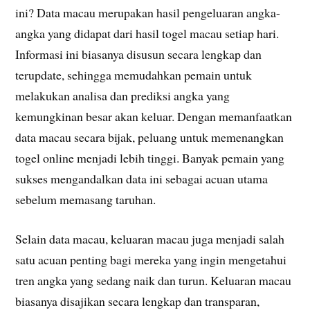
ini? Data macau merupakan hasil pengeluaran angka-
angka yang didapat dari hasil togel macau setiap hari.
Informasi ini biasanya disusun secara lengkap dan
terupdate, sehingga memudahkan pemain untuk
melakukan analisa dan prediksi angka yang
kemungkinan besar akan keluar. Dengan memanfaatkan
data macau secara bijak, peluang untuk memenangkan
togel online menjadi lebih tinggi. Banyak pemain yang
sukses mengandalkan data ini sebagai acuan utama
sebelum memasang taruhan.
Selain data macau, keluaran macau juga menjadi salah
satu acuan penting bagi mereka yang ingin mengetahui
tren angka yang sedang naik dan turun. Keluaran macau
biasanya disajikan secara lengkap dan transparan,