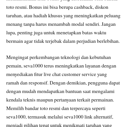
toto resmi. Bonus ini bisa berupa cashback, diskon
taruhan, atau hadiah khusus yang meningkatkan peluang
menang tanpa harus menambah modal sendiri. Jangan
lupa, penting juga untuk menetapkan batas waktu
bermain agar tidak terjebak dalam perjudian berlebihan.
Mengingat perkembangan teknologi dan kebutuhan
pemain, seva1000 terus meningkatkan layanan dengan
menyediakan fitur live chat customer service yang
ramah dan responsif. Dengan demikian, pengguna dapat
dengan mudah mendapatkan bantuan saat mengalami
kendala teknis maupun pertanyaan terkait permainan.
Memilih bandar toto resmi dan terpercaya seperti
seva1000, termasuk melalui seva1000 link alternatif,
menjadi pilihan tepat untuk menikmati taruhan yang