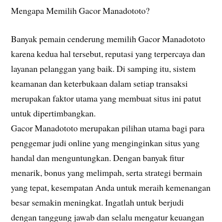
Mengapa Memilih Gacor Manadototo?
Banyak pemain cenderung memilih Gacor Manadototo
karena kedua hal tersebut, reputasi yang terpercaya dan
layanan pelanggan yang baik. Di samping itu, sistem
keamanan dan keterbukaan dalam setiap transaksi
merupakan faktor utama yang membuat situs ini patut
untuk dipertimbangkan.
Gacor Manadototo merupakan pilihan utama bagi para
penggemar judi online yang menginginkan situs yang
handal dan menguntungkan. Dengan banyak fitur
menarik, bonus yang melimpah, serta strategi bermain
yang tepat, kesempatan Anda untuk meraih kemenangan
besar semakin meningkat. Ingatlah untuk berjudi
dengan tanggung jawab dan selalu mengatur keuangan