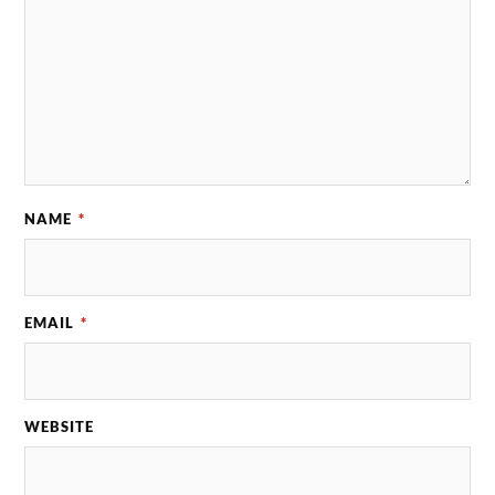
NAME
*
EMAIL
*
WEBSITE