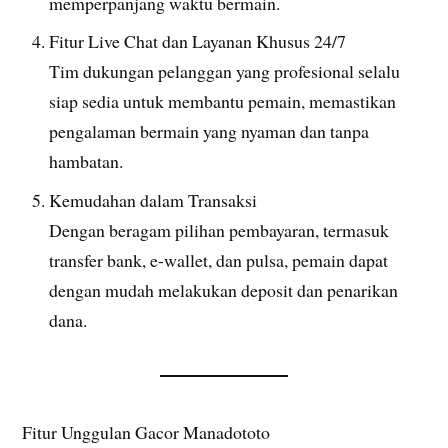
memperpanjang waktu bermain.
Fitur Live Chat dan Layanan Khusus 24/7
Tim dukungan pelanggan yang profesional selalu
siap sedia untuk membantu pemain, memastikan
pengalaman bermain yang nyaman dan tanpa
hambatan.
Kemudahan dalam Transaksi
Dengan beragam pilihan pembayaran, termasuk
transfer bank, e-wallet, dan pulsa, pemain dapat
dengan mudah melakukan deposit dan penarikan
dana.
Fitur Unggulan Gacor Manadototo