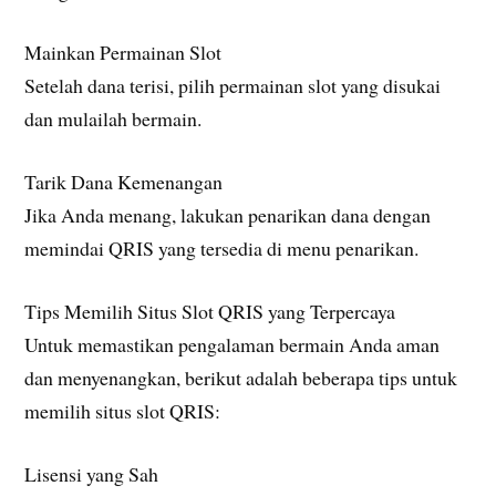
Mainkan Permainan Slot
Setelah dana terisi, pilih permainan slot yang disukai
dan mulailah bermain.
Tarik Dana Kemenangan
Jika Anda menang, lakukan penarikan dana dengan
memindai QRIS yang tersedia di menu penarikan.
Tips Memilih Situs Slot QRIS yang Terpercaya
Untuk memastikan pengalaman bermain Anda aman
dan menyenangkan, berikut adalah beberapa tips untuk
memilih situs slot QRIS:
Lisensi yang Sah