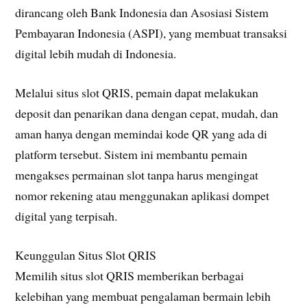
dirancang oleh Bank Indonesia dan Asosiasi Sistem
Pembayaran Indonesia (ASPI), yang membuat transaksi
digital lebih mudah di Indonesia.
Melalui situs slot QRIS, pemain dapat melakukan
deposit dan penarikan dana dengan cepat, mudah, dan
aman hanya dengan memindai kode QR yang ada di
platform tersebut. Sistem ini membantu pemain
mengakses permainan slot tanpa harus mengingat
nomor rekening atau menggunakan aplikasi dompet
digital yang terpisah.
Keunggulan Situs Slot QRIS
Memilih situs slot QRIS memberikan berbagai
kelebihan yang membuat pengalaman bermain lebih