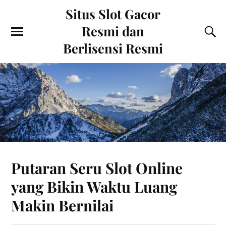
Situs Slot Gacor
Resmi dan
Berlisensi Resmi
Putaran Seru Slot Online
yang Bikin Waktu Luang
Makin Bernilai