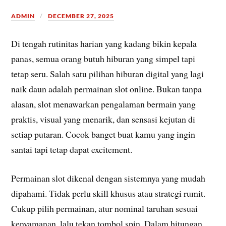
ADMIN
DECEMBER 27, 2025
Di tengah rutinitas harian yang kadang bikin kepala
panas, semua orang butuh hiburan yang simpel tapi
tetap seru. Salah satu pilihan hiburan digital yang lagi
naik daun adalah permainan slot online. Bukan tanpa
alasan, slot menawarkan pengalaman bermain yang
praktis, visual yang menarik, dan sensasi kejutan di
setiap putaran. Cocok banget buat kamu yang ingin
santai tapi tetap dapat excitement.
Permainan slot dikenal dengan sistemnya yang mudah
dipahami. Tidak perlu skill khusus atau strategi rumit.
Cukup pilih permainan, atur nominal taruhan sesuai
kenyamanan, lalu tekan tombol spin. Dalam hitungan