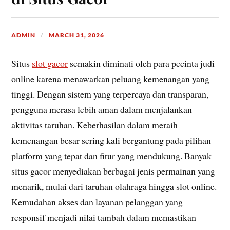
ADMIN
MARCH 31, 2026
Situs
slot gacor
semakin diminati oleh para pecinta judi
online karena menawarkan peluang kemenangan yang
tinggi. Dengan sistem yang terpercaya dan transparan,
pengguna merasa lebih aman dalam menjalankan
aktivitas taruhan. Keberhasilan dalam meraih
kemenangan besar sering kali bergantung pada pilihan
platform yang tepat dan fitur yang mendukung. Banyak
situs gacor menyediakan berbagai jenis permainan yang
menarik, mulai dari taruhan olahraga hingga slot online.
Kemudahan akses dan layanan pelanggan yang
responsif menjadi nilai tambah dalam memastikan