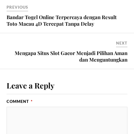
PREVIOUS
Bandar Togel Online Terpercaya dengan Result
Toto Macau 4D Tercepat Tanpa Delay
NEXT
Mengapa Situs Slot Gacor Menjadi Pilihan Aman
dan Menguntungkan
Leave a Reply
COMMENT
*