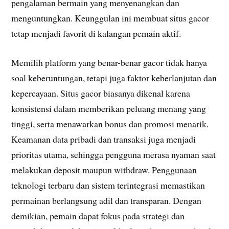
pengalaman bermain yang menyenangkan dan
menguntungkan. Keunggulan ini membuat situs gacor
tetap menjadi favorit di kalangan pemain aktif.
Memilih platform yang benar-benar gacor tidak hanya
soal keberuntungan, tetapi juga faktor keberlanjutan dan
kepercayaan. Situs gacor biasanya dikenal karena
konsistensi dalam memberikan peluang menang yang
tinggi, serta menawarkan bonus dan promosi menarik.
Keamanan data pribadi dan transaksi juga menjadi
prioritas utama, sehingga pengguna merasa nyaman saat
melakukan deposit maupun withdraw. Penggunaan
teknologi terbaru dan sistem terintegrasi memastikan
permainan berlangsung adil dan transparan. Dengan
demikian, pemain dapat fokus pada strategi dan