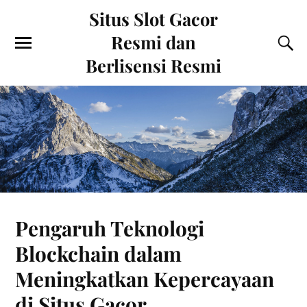
Situs Slot Gacor
Resmi dan
Berlisensi Resmi
Pengaruh Teknologi
Blockchain dalam
Meningkatkan Kepercayaan
di Situs Gacor