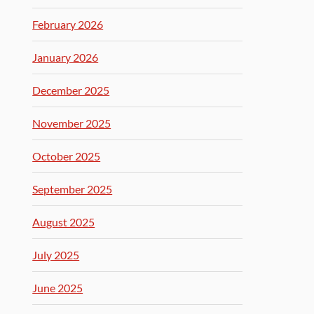
February 2026
January 2026
December 2025
November 2025
October 2025
September 2025
August 2025
July 2025
June 2025