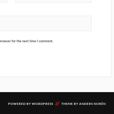
browser for the next time I comment.
&
POWERED BY
WORDPRESS
THEME BY
ANDERS NORÉN