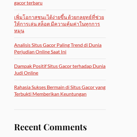
gacor terbaru
เพิ่มโอกาสชนะได้ง่ายขึ้น ด้วยกลยุทธ์ที่ช่วย
ให้การเล่น สล็อต มีความคุ้มค่าในทุกการ
หมุน
Analisis Situs Gacor Paling Trend di Dunia
Perjudian Online Saat Ini
Dampak Positif Situs Gacor terhadap Dunia
Judi Online
Rahasia Sukses Bermain di Situs Gacor yang
Terbukti Memberikan Keuntungan
Recent Comments