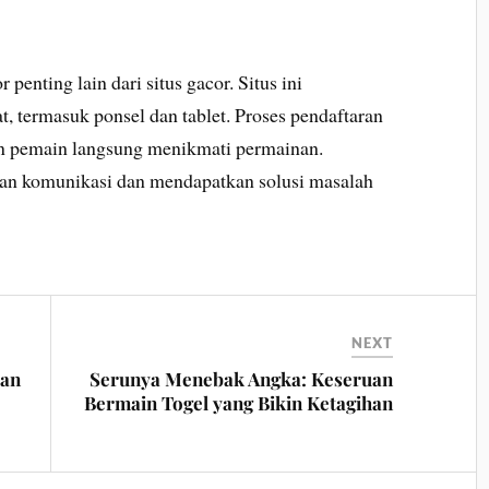
penting lain dari situs gacor. Situs ini
, termasuk ponsel dan tablet. Proses pendaftaran
n pemain langsung menikmati permainan.
kan komunikasi dan mendapatkan solusi masalah
NEXT
kan
Serunya Menebak Angka: Keseruan
Bermain Togel yang Bikin Ketagihan