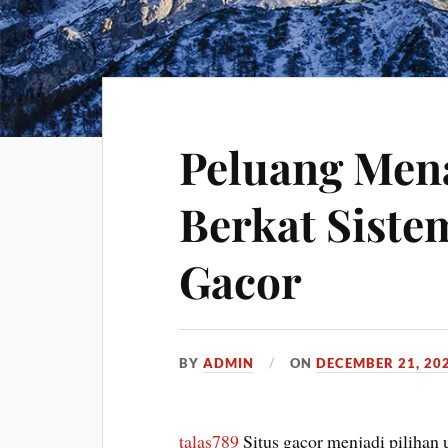
Peluang Mena
Berkat Siste
Gacor
BY
ADMIN
ON
DECEMBER 21, 20
talas789
Situs gacor menjadi pilihan 