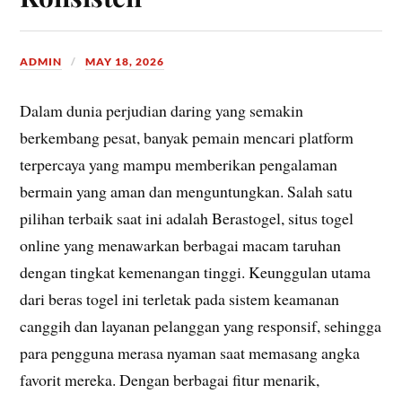
ADMIN
MAY 18, 2026
Dalam dunia perjudian daring yang semakin
berkembang pesat, banyak pemain mencari platform
terpercaya yang mampu memberikan pengalaman
bermain yang aman dan menguntungkan. Salah satu
pilihan terbaik saat ini adalah Berastogel, situs togel
online yang menawarkan berbagai macam taruhan
dengan tingkat kemenangan tinggi. Keunggulan utama
dari beras togel ini terletak pada sistem keamanan
canggih dan layanan pelanggan yang responsif, sehingga
para pengguna merasa nyaman saat memasang angka
favorit mereka. Dengan berbagai fitur menarik,