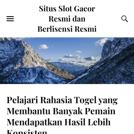
Situs Slot Gacor
Resmi dan
Berlisensi Resmi
Pelajari Rahasia Togel yang
Membantu Banyak Pemain
Mendapatkan Hasil Lebih
Konsisten