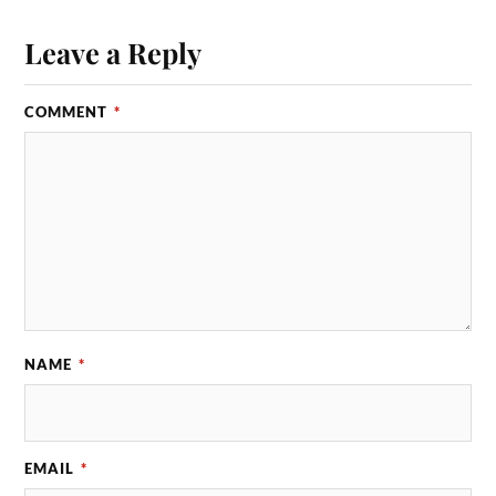
Leave a Reply
COMMENT
*
NAME
*
EMAIL
*