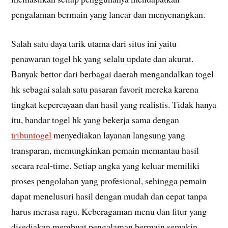
pengalaman bermain yang lancar dan menyenangkan.
Salah satu daya tarik utama dari situs ini yaitu
penawaran togel hk yang selalu update dan akurat.
Banyak bettor dari berbagai daerah mengandalkan togel
hk sebagai salah satu pasaran favorit mereka karena
tingkat kepercayaan dan hasil yang realistis. Tidak hanya
itu, bandar togel hk yang bekerja sama dengan
tribuntogel
menyediakan layanan langsung yang
transparan, memungkinkan pemain memantau hasil
secara real-time. Setiap angka yang keluar memiliki
proses pengolahan yang profesional, sehingga pemain
dapat menelusuri hasil dengan mudah dan cepat tanpa
harus merasa ragu. Keberagaman menu dan fitur yang
disediakan membuat pengalaman bermain semakin