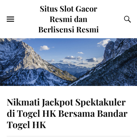
Situs Slot Gacor
Resmi dan
Berlisensi Resmi
Nikmati Jackpot Spektakuler
di Togel HK Bersama Bandar
Togel HK