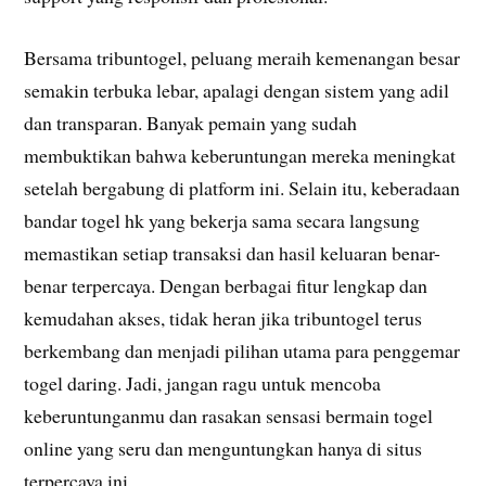
Bersama tribuntogel, peluang meraih kemenangan besar
semakin terbuka lebar, apalagi dengan sistem yang adil
dan transparan. Banyak pemain yang sudah
membuktikan bahwa keberuntungan mereka meningkat
setelah bergabung di platform ini. Selain itu, keberadaan
bandar togel hk yang bekerja sama secara langsung
memastikan setiap transaksi dan hasil keluaran benar-
benar terpercaya. Dengan berbagai fitur lengkap dan
kemudahan akses, tidak heran jika tribuntogel terus
berkembang dan menjadi pilihan utama para penggemar
togel daring. Jadi, jangan ragu untuk mencoba
keberuntunganmu dan rasakan sensasi bermain togel
online yang seru dan menguntungkan hanya di situs
terpercaya ini.