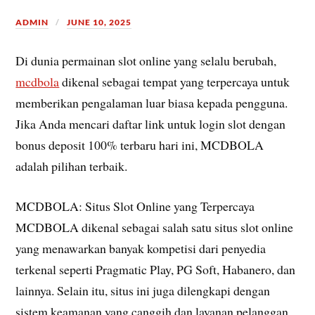
ADMIN
JUNE 10, 2025
Di dunia permainan slot online yang selalu berubah,
mcdbola
dikenal sebagai tempat yang terpercaya untuk
memberikan pengalaman luar biasa kepada pengguna.
Jika Anda mencari daftar link untuk login slot dengan
bonus deposit 100% terbaru hari ini, MCDBOLA
adalah pilihan terbaik.
MCDBOLA: Situs Slot Online yang Terpercaya
MCDBOLA dikenal sebagai salah satu situs slot online
yang menawarkan banyak kompetisi dari penyedia
terkenal seperti Pragmatic Play, PG Soft, Habanero, dan
lainnya. Selain itu, situs ini juga dilengkapi dengan
sistem keamanan yang canggih dan layanan pelanggan