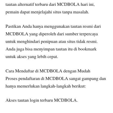
tautan alternatif terbaru dari MCDBOLA hari ini,
pemain dapat menjelajahi situs tanpa masalah.
Pastikan Anda hanya menggunakan tautan resmi dari
MCDBOLA yang diperoleh dari sumber terpercaya
untuk menghindari penipuan atau situs tidak resmi.
Anda juga bisa menyimpan tautan itu di bookmark
untuk akses yang lebih cepat.
Cara Mendaftar di MCDBOLA dengan Mudah
Proses pendaftaran di MCDBOLA sangat gampang dan
hanya memerlukan langkah-langkah berikut:
Akses tautan login terbaru MCDBOLA.