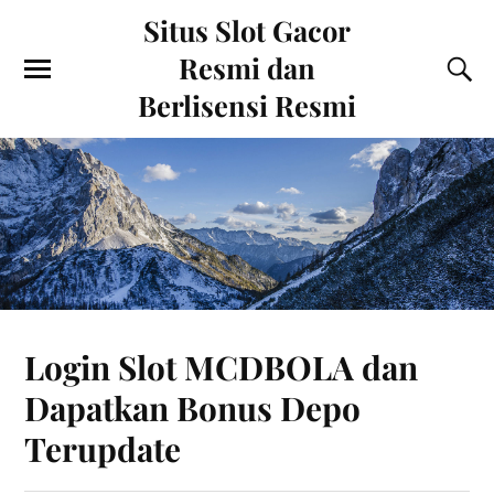
Situs Slot Gacor
Resmi dan
Berlisensi Resmi
Login Slot MCDBOLA dan
Dapatkan Bonus Depo
Terupdate