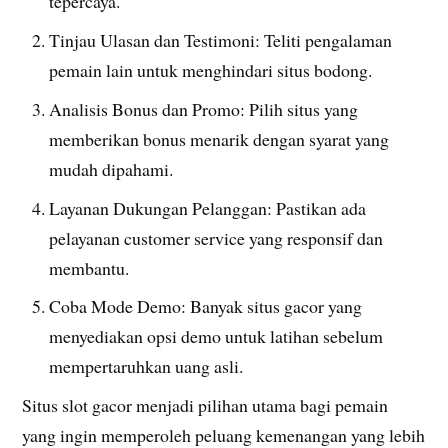
tepercaya.
Tinjau Ulasan dan Testimoni: Teliti pengalaman
pemain lain untuk menghindari situs bodong.
Analisis Bonus dan Promo: Pilih situs yang
memberikan bonus menarik dengan syarat yang
mudah dipahami.
Layanan Dukungan Pelanggan: Pastikan ada
pelayanan customer service yang responsif dan
membantu.
Coba Mode Demo: Banyak situs gacor yang
menyediakan opsi demo untuk latihan sebelum
mempertaruhkan uang asli.
Situs slot gacor menjadi pilihan utama bagi pemain
yang ingin memperoleh peluang kemenangan yang lebih