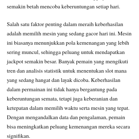
semakin betah mencoba keberuntungan setiap hari.
Salah satu faktor penting dalam meraih keberhasilan
adalah memilih mesin yang sedang gacor hari ini. Mesin
ini biasanya menunjukkan pola kemenangan yang lebih
sering muncul, sehingga peluang untuk mendapatkan
jackpot semakin besar. Banyak pemain yang mengikuti
tren dan analisis statistik untuk menentukan slot mana
yang sedang hangat dan layak dicoba. Keberhasilan
dalam permainan ini tidak hanya bergantung pada
keberuntungan semata, tetapi juga keberanian dan
ketepatan dalam memilih waktu serta mesin yang tepat.
Dengan mengandalkan data dan pengalaman, pemain
bisa meningkatkan peluang kemenangan mereka secara
signifikan.