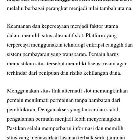
melalui berbagai perangkat menjadi nilai tambah utama.
Keamanan dan kepercayaan menjadi faktor utama
dalam memilih situs alternatif slot. Platform yang
terpercaya menggunakan teknologi enkripsi canggih dan
sistem pembayaran yang transparan. Pemain harus
memastikan situs tersebut memiliki lisensi resmi agar
terhindar dari penipuan dan risiko kehilangan dana.
Menggunakan situs link alternatif slot memungkinkan
pemain menikmati permainan tanpa hambatan dari
pemblokiran. Dengan akses yang lancar dan stabil,
pengalaman bermain menjadi lebih menyenangkan.
Pastikan selalu memperbarui informasi dan memilih
situs yang menawarkan layanan terbaik serta jaminan