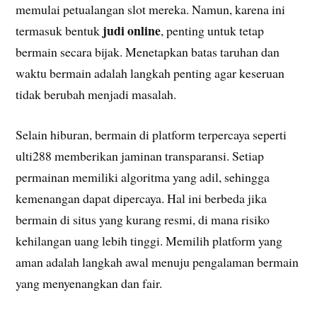
memulai petualangan slot mereka. Namun, karena ini
judi online
termasuk bentuk
, penting untuk tetap
bermain secara bijak. Menetapkan batas taruhan dan
waktu bermain adalah langkah penting agar keseruan
tidak berubah menjadi masalah.
Selain hiburan, bermain di platform terpercaya seperti
ulti288 memberikan jaminan transparansi. Setiap
permainan memiliki algoritma yang adil, sehingga
kemenangan dapat dipercaya. Hal ini berbeda jika
bermain di situs yang kurang resmi, di mana risiko
kehilangan uang lebih tinggi. Memilih platform yang
aman adalah langkah awal menuju pengalaman bermain
yang menyenangkan dan fair.