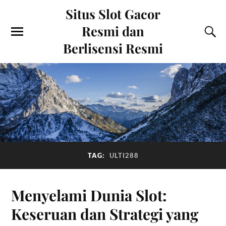
Situs Slot Gacor
Resmi dan
Berlisensi Resmi
TAG:
ULTI288
Menyelami Dunia Slot:
Keseruan dan Strategi yang