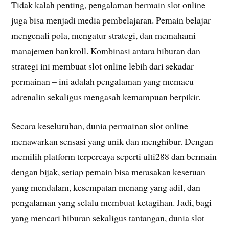
Tidak kalah penting, pengalaman bermain slot online
juga bisa menjadi media pembelajaran. Pemain belajar
mengenali pola, mengatur strategi, dan memahami
manajemen bankroll. Kombinasi antara hiburan dan
strategi ini membuat slot online lebih dari sekadar
permainan – ini adalah pengalaman yang memacu
adrenalin sekaligus mengasah kemampuan berpikir.
Secara keseluruhan, dunia permainan slot online
menawarkan sensasi yang unik dan menghibur. Dengan
memilih platform terpercaya seperti ulti288 dan bermain
dengan bijak, setiap pemain bisa merasakan keseruan
yang mendalam, kesempatan menang yang adil, dan
pengalaman yang selalu membuat ketagihan. Jadi, bagi
yang mencari hiburan sekaligus tantangan, dunia slot