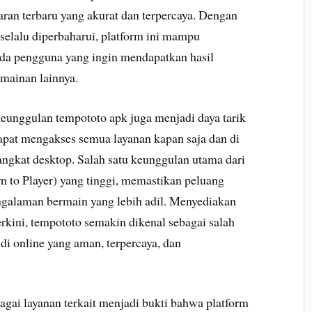
aran terbaru yang akurat dan terpercaya. Dengan
 selalu diperbaharui, platform ini mampu
a pengguna yang ingin mendapatkan hasil
rmainan lainnya.
 keunggulan tempototo apk juga menjadi daya tarik
dapat mengakses semua layanan kapan saja dan di
angkat desktop. Salah satu keunggulan utama dari
rn to Player) yang tinggi, memastikan peluang
ngalaman bermain yang lebih adil. Menyediakan
terkini, tempototo semakin dikenal sebagai salah
di online yang aman, terpercaya, dan
gai layanan terkait menjadi bukti bahwa platform