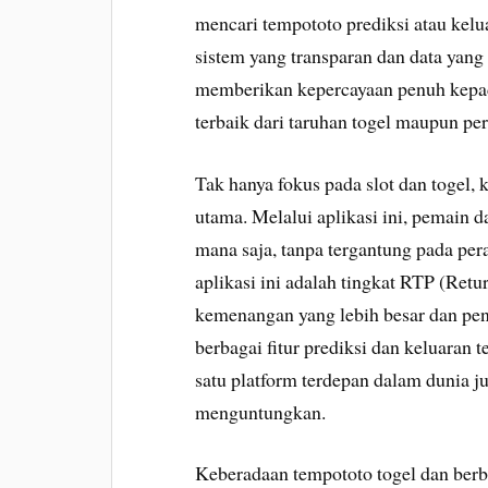
mencari tempototo prediksi atau kelu
sistem yang transparan dan data yang
memberikan kepercayaan penuh kepad
terbaik dari taruhan togel maupun pe
Tak hanya fokus pada slot dan togel,
utama. Melalui aplikasi ini, pemain 
mana saja, tanpa tergantung pada per
aplikasi ini adalah tingkat RTP (Retu
kemenangan yang lebih besar dan pe
berbagai fitur prediksi dan keluaran 
satu platform terdepan dalam dunia ju
menguntungkan.
Keberadaan tempototo togel dan berba