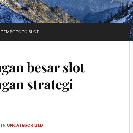
TEMPOTOTO SLOT
gan besar slot
ngan strategi
IN
UNCATEGORIZED