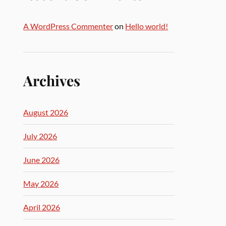
A WordPress Commenter
on
Hello world!
Archives
August 2026
July 2026
June 2026
May 2026
April 2026