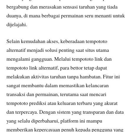
bergabung dan merasakan sensasi taruhan yang tiada
duanya, di mana berbagai permainan seru menanti untuk
dijelajahi.
Selain kemudahan akses, keberadaan tempototo
alternatif menjadi solusi penting saat situs utama
mengalami gangguan. Melalui tempototo link dan
tempototo link alternatif, para bettor tetap dapat
melakukan aktivitas taruhan tanpa hambatan. Fitur ini
sangat membantu dalam memastikan kelancaran
transaksi dan permainan, terutama saat mencari
tempototo prediksi atau keluaran terbaru yang akurat
dan terpercaya. Dengan sistem yang transparan dan data
yang selalu diperbaharui, platform ini mampu
memberikan kepercayaan penuh kepada pengguna yang