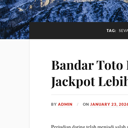
TAG:
SEV
Bandar Toto 
Jackpot Lebi
BY
ADMIN
ON
JANUARY 23, 202
Perjudian daring telah menjadi salah 