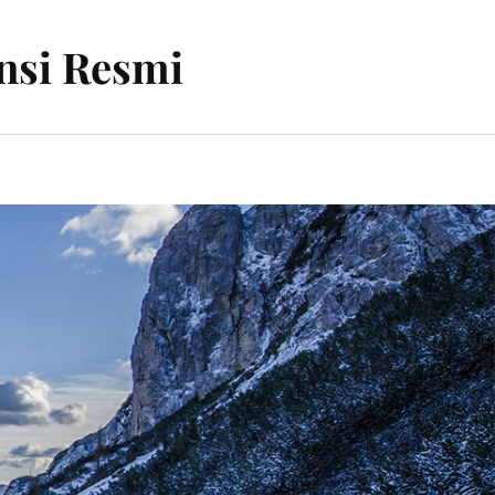
ensi Resmi