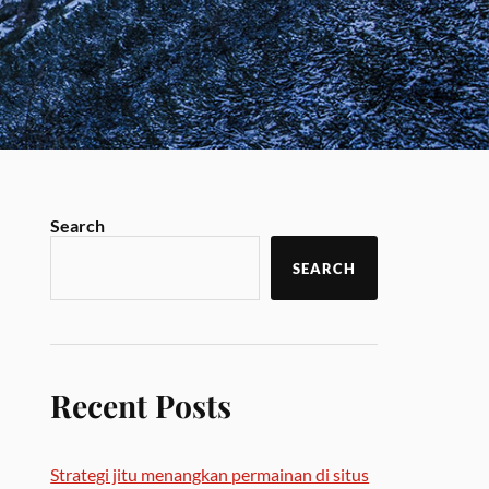
Search
SEARCH
Recent Posts
Strategi jitu menangkan permainan di situs