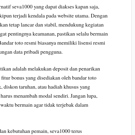
natif seva1000 yang dapat diakses kapan saja,
kipun terjadi kendala pada website utama. Dengan
 akan tetap lancar dan stabil, mendukung kegiatan
gat pentingnya keamanan, pastikan selalu bermain
 Bandar toto resmi biasanya memiliki lisensi resmi
dungan data pribadi pengguna.
rhatikan adalah melakukan deposit dan penarikan
 fitur bonus yang disediakan oleh bandar toto
k, diskon taruhan, atau hadiah khusus yang
harus menambah modal sendiri. Jangan lupa,
 waktu bermain agar tidak terjebak dalam
an kebutuhan pemain, seva1000 terus