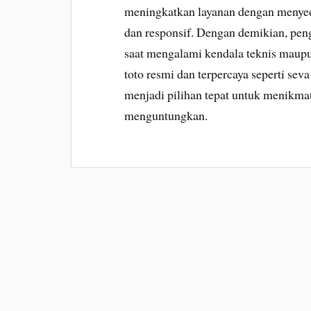
meningkatkan layanan dengan menyedi
dan responsif. Dengan demikian, pe
saat mengalami kendala teknis maupu
toto resmi dan terpercaya seperti sev
menjadi pilihan tepat untuk menikma
menguntungkan.