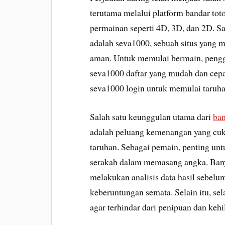
terutama melalui platform bandar tot
permainan seperti 4D, 3D, dan 2D. Sa
adalah seva1000, sebuah situs yang m
aman. Untuk memulai bermain, pengg
seva1000 daftar yang mudah dan cepa
seva1000 login untuk memulai taruha
Salah satu keunggulan utama dari
ban
adalah peluang kemenangan yang cuku
taruhan. Sebagai pemain, penting unt
serakah dalam memasang angka. Bany
melakukan analisis data hasil sebelu
keberuntungan semata. Selain itu, sel
agar terhindar dari penipuan dan kehi