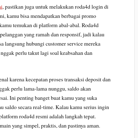
mi
, pastikan juga untuk melakukan roda4d login di
smi, kamu bisa mendapatkan berbagai promo
 kamu temukan di platform abal-abal. Roda4d
pelanggan yang ramah dan responsif, jadi kalau
isa langsung hubungi customer service mereka
 nggak perlu takut lagi soal keabsahan dan
nal karena kecepatan proses transaksi deposit dan
ggak perlu lama-lama nunggu, saldo akan
esai. Ini penting banget buat kamu yang suka
 saldo secara real-time. Kalau kamu serius ingin
platform roda4d resmi adalah langkah tepat.
in yang simpel, praktis, dan pastinya aman.