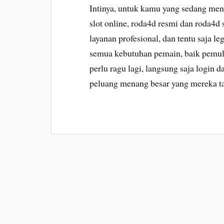
Intinya, untuk kamu yang sedang menc
slot online, roda4d resmi dan roda4d s
layanan profesional, dan tentu saja l
semua kebutuhan pemain, baik pemul
perlu ragu lagi, langsung saja login d
peluang menang besar yang mereka t