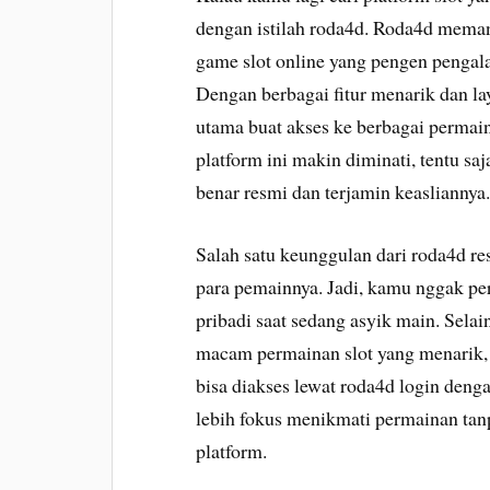
dengan istilah roda4d. Roda4d memang
game slot online yang pengen pengal
Dengan berbagai fitur menarik dan la
utama buat akses ke berbagai permai
platform ini makin diminati, tentu sa
benar resmi dan terjamin keasliannya
Salah satu keunggulan dari roda4d r
para pemainnya. Jadi, kamu nggak per
pribadi saat sedang asyik main. Sela
macam permainan slot yang menarik, 
bisa diakses lewat roda4d login deng
lebih fokus menikmati permainan tanp
platform.