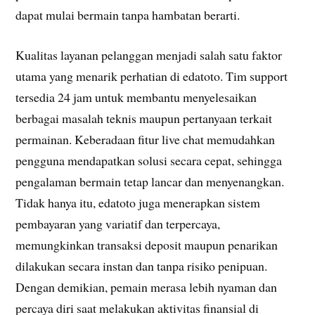
dapat mulai bermain tanpa hambatan berarti.
Kualitas layanan pelanggan menjadi salah satu faktor
utama yang menarik perhatian di edatoto. Tim support
tersedia 24 jam untuk membantu menyelesaikan
berbagai masalah teknis maupun pertanyaan terkait
permainan. Keberadaan fitur live chat memudahkan
pengguna mendapatkan solusi secara cepat, sehingga
pengalaman bermain tetap lancar dan menyenangkan.
Tidak hanya itu, edatoto juga menerapkan sistem
pembayaran yang variatif dan terpercaya,
memungkinkan transaksi deposit maupun penarikan
dilakukan secara instan dan tanpa risiko penipuan.
Dengan demikian, pemain merasa lebih nyaman dan
percaya diri saat melakukan aktivitas finansial di