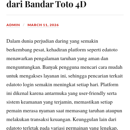
dari Bandar Toto 4D
ADMIN
MARCH 11, 2026
Dalam dunia perjudian daring yang semakin
berkembang pesat, kehadiran platform seperti edatoto
menawarkan pengalaman taruhan yang aman dan
menguntungkan. Banyak pengguna mencari cara mudah
untuk mengakses layanan ini, sehingga pencarian terkait
edatoto login semakin meningkat setiap hari. Platform
ini dikenal karena antarmuka yang user-friendly serta
sistem keamanan yang terjamin, memastikan setiap
pemain merasa nyaman saat memasang taruhan ataupun
melakukan transaksi keuangan. Keunggulan lain dari
edatoto terletak pada variasi permainan yang lengkap,