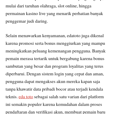
mulai dari taruhan olahraga, slot online, hingga
permainan kasino live yang menarik perhatian banyak
penggemar judi daring.
Selain menawarkan kenyamanan, edatoto juga dikenal
karena promosi serta bonus menggiurkan yang mampu
meningkatkan peluang kemenangan pengguna. Banyak
pemain merasa tertarik untuk bergabung karena bonus
sambutan yang besar dan program loyalitas yang terus
diperbarui. Dengan sistem login yang cepat dan aman,
pengguna dapat mengakses akun mereka kapan saja
tanpa khawatir data pribadi bocor atau terjadi kendala
teknis.
eda toto
sebagai salah satu varian dari platform
ini semakin populer karena kemudahan dalam proses
pendaftaran dan verifikasi akun, membuat pemain baru