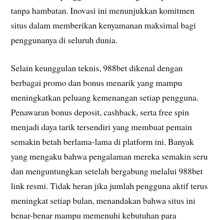
tanpa hambatan. Inovasi ini menunjukkan komitmen
situs dalam memberikan kenyamanan maksimal bagi
penggunanya di seluruh dunia.
Selain keunggulan teknis, 988bet dikenal dengan
berbagai promo dan bonus menarik yang mampu
meningkatkan peluang kemenangan setiap pengguna.
Penawaran bonus deposit, cashback, serta free spin
menjadi daya tarik tersendiri yang membuat pemain
semakin betah berlama-lama di platform ini. Banyak
yang mengaku bahwa pengalaman mereka semakin seru
dan menguntungkan setelah bergabung melalui 988bet
link resmi. Tidak heran jika jumlah pengguna aktif terus
meningkat setiap bulan, menandakan bahwa situs ini
benar-benar mampu memenuhi kebutuhan para