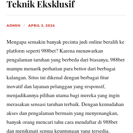
Teknik Eksklusif
ADMIN
APRIL 3, 2026
Mengapa semakin banyak pecinta judi online beralih ke
platform seperti 988bet? Karena menawarkan
pengalaman taruhan yang berbeda dari biasanya, 988bet
mampu menarik perhatian para bettor dari berbagai
kalangan. Situs ini dikenal dengan berbagai fitur
inovatif dan layanan pelanggan yang responsif,
menjadikannya pilihan utama bagi mereka yang ingin
merasakan sensasi taruhan terbaik. Dengan kemudahan
akses dan pengalaman bermain yang menyenangkan,
banyak orang mencari tahu cara mendaftar di 988bet
dan menikmati semua keuntungan yang tersedia.