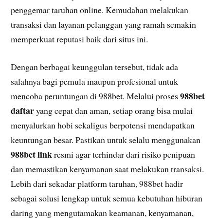
penggemar taruhan online. Kemudahan melakukan
transaksi dan layanan pelanggan yang ramah semakin
memperkuat reputasi baik dari situs ini.
Dengan berbagai keunggulan tersebut, tidak ada
salahnya bagi pemula maupun profesional untuk
988bet
mencoba peruntungan di 988bet. Melalui proses
daftar
yang cepat dan aman, setiap orang bisa mulai
menyalurkan hobi sekaligus berpotensi mendapatkan
keuntungan besar. Pastikan untuk selalu menggunakan
988bet link
resmi agar terhindar dari risiko penipuan
dan memastikan kenyamanan saat melakukan transaksi.
Lebih dari sekadar platform taruhan, 988bet hadir
sebagai solusi lengkap untuk semua kebutuhan hiburan
daring yang mengutamakan keamanan, kenyamanan,